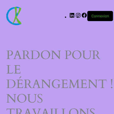
LinkedIn
Instagram
Facebook
Connexion
PARDON POUR
LE
DÉRANGEMENT !
NOUS
TRAVAILLONS