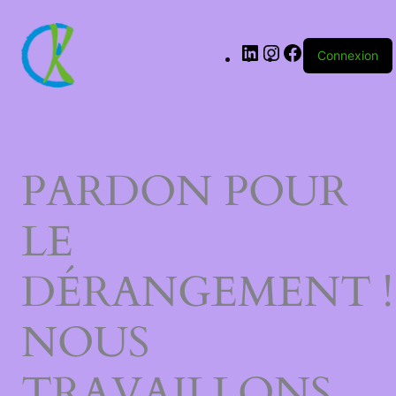
LinkedIn
Instagram
Facebook
Connexion
PARDON POUR
LE
DÉRANGEMENT !
NOUS
TRAVAILLONS