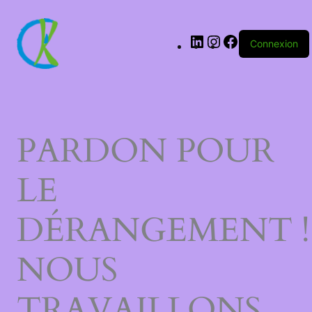
LinkedIn
Instagram
Facebook
Connexion
PARDON POUR
LE
DÉRANGEMENT !
NOUS
TRAVAILLONS