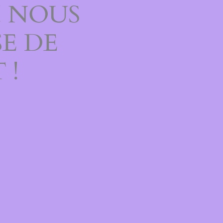
! NOUS
E DE
 !