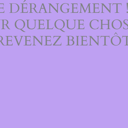
E DÉRANGEMENT 
UR QUELQUE CHOS
REVENEZ BIENTÔT