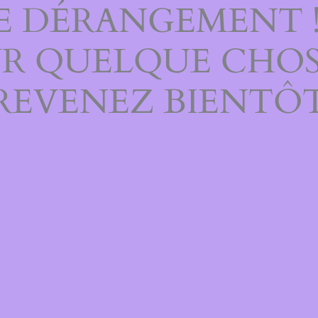
E DÉRANGEMENT 
UR QUELQUE CHOS
REVENEZ BIENTÔT