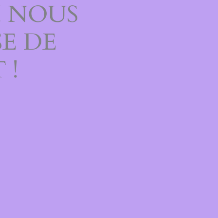
! NOUS
E DE
 !