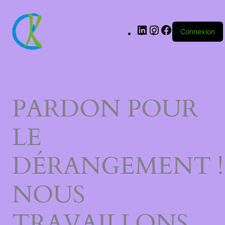
LinkedIn
Instagram
Facebook
Connexion
PARDON POUR
LE
DÉRANGEMENT !
NOUS
TRAVAILLONS